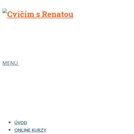
MENU
ÚVOD
ONLINE KURZY