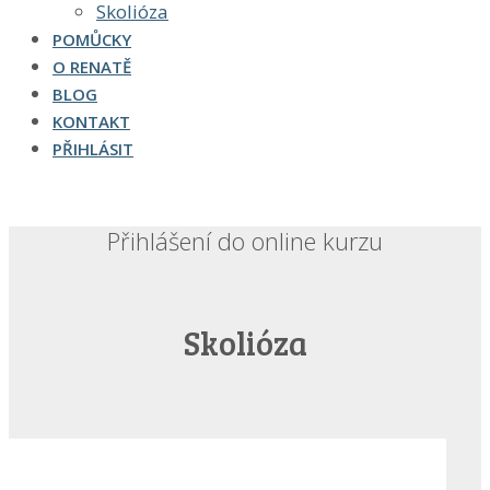
Skolióza
POMŮCKY
O RENATĚ
BLOG
KONTAKT
PŘIHLÁSIT
Přihlášení do online kurzu
Skolióza