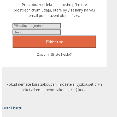
Pro zobrazení lekcí se prosím přihlaste
prostřednictvím údajů, které byly zaslány na váš
email po uhrazení objednávky.
Přihlásit se
Zapomněli jste heslo?
Pokud nemáte kurz zakoupen, můžete si vyzkoušet první
lekci zdarma, nebo zakoupit celý kurz.
Detail kurzu