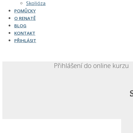
Skolióza
POMŮCKY
O RENATĚ
BLOG
KONTAKT
PŘIHLÁSIT
Přihlášení do online kurzu