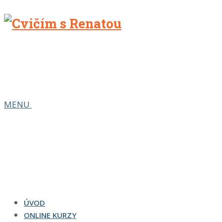
MENU
ÚVOD
ONLINE KURZY